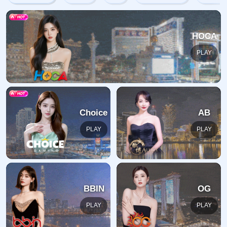
联系我们:
地址:
福建省漳州市芗城区石亭镇