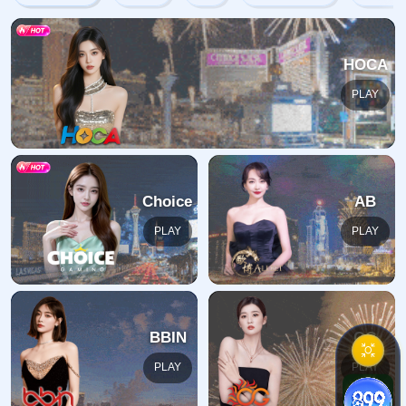
网站首页
404
地址:
福建省漳州市芗城区石亭镇