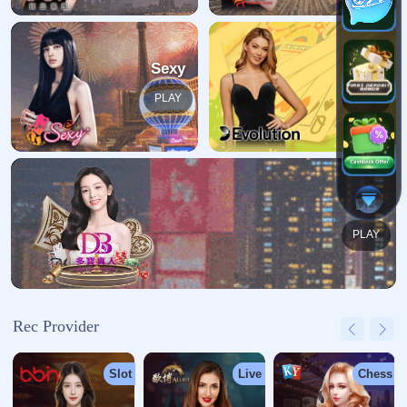
哎呀！找不到页面
我们深感抱歉，您请求的页面缺失
返回首页