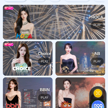
网站首页
404
地址:
福建省漳州市芗城区石亭镇