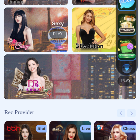
哎呀！找不到页面
我们深感抱歉，您请求的页面缺失
返回首页