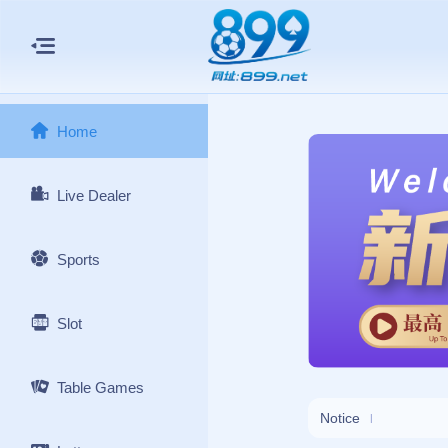
关于我们
关于九游娱乐
查看更多