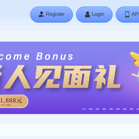
网站首页
关于我们
服务优势