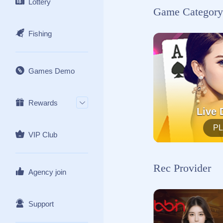
网站首页
404