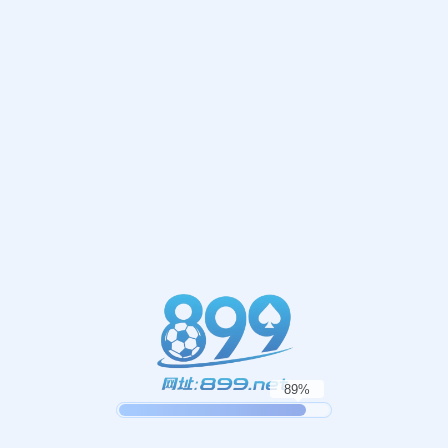
网站首页
404
地址:
福建省漳州市芗城区石亭镇