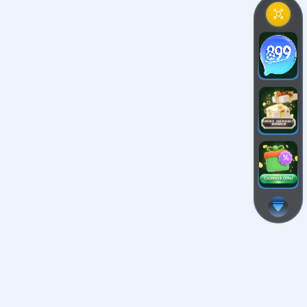
对球迷与媒体的启示 理性看待伤情风波
每当像本泽马这样的大牌球员出现伤情，舆论场往往
会在短时间内出现极端声音：不是过度悲观，认为赛
季前景黯淡，就是轻率乐观，忽视潜在隐患。而本次
“检查后确认身体无大碍 一周内即可恢复”的过程，恰
好为球迷和媒体提供了一面镜子——学习如何在信息
尚不完整时保持理性，尊重专业医疗判断，而不是被
情绪牵着走。
对球迷来说，理解伤病背后的复杂性，有助于减少对
球员的无端指责。毕竟，任何一名职业球员都在用身
体硬扛高频对抗，他们比任何人都更清楚“不能逞强”
的代价。对媒体而言，如何在报道中平衡速度与准确
性，也是专业度的体现。与其用夸张标题渲染恐慌，