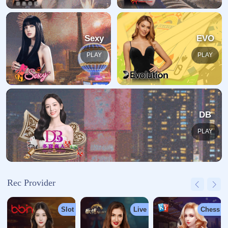
2026世界杯下注前瞻 小组赛出线格局深度解析
对于期待在2026世界杯投注市场上抢占先机的玩家
来说 小组赛出线形势往往比淘汰赛更值得研究 因为
这里既有相对可预测的强弱差距 也暗藏冷门和高赔
率机会 在扩军至48队后 小组结构与晋级路径都发生
了变化 传统印象中的强队稳出线 格局将被进一步打
乱 如何在这种不确定中寻找相对确定的趋势 成为世
界杯下注前最关键的一环 本文将围绕小组赛出线分
析这一核心 结合过往大赛经验 球队风格和心理层面
为你梳理一套更理性的前瞻思路 而不是只看名气押
强队
理解2026世界杯赛制与小组出线逻辑是下注前的第
一步