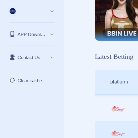
作者:
admin
栏目:
新闻资讯
时间
2026世界杯各类投注规则解析与实
当全球注意力在2026世界杯再次
样引人关注。无论是初次接触世界杯
在如此密集的赛程中兼顾观赛乐趣与
节差异与隐藏门槛。很多人只知道胜
法上吃过亏，甚至在“90分钟内结算”
盘到进阶玩法，再到实战案例，本篇
赛事的对每一笔下注心中有数。
一 传统三项盘胜平负的规则要点