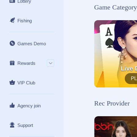
网站首页
新闻资讯
2026世界杯各类投注规