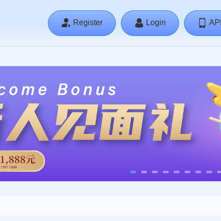
网站首页
关于我们
服务优势