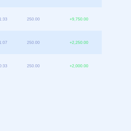
热门新闻
世界杯投注推荐最佳
2026-08-08
防守坚如磐石!皇马33轮仅丢
22球 队史同期第三少
2026-08-08