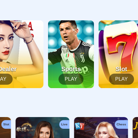
地址:
福建省漳州市芗城区
则解析