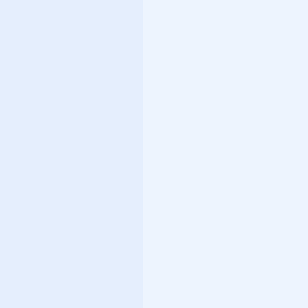
最基础的世界杯投注类型是三项盘胜平
X，客胜记为2。需要特别留意的是
停补时，不包含加时赛以及点球大战
1，最终通过加时赛主队2比1胜出
多新手看到主队最终晋级，以为自己
也是理解世界杯投注规则的第一道关
合实力、舆论、成交量后平衡资金的
是风险与机会并存，而不是简单的“越