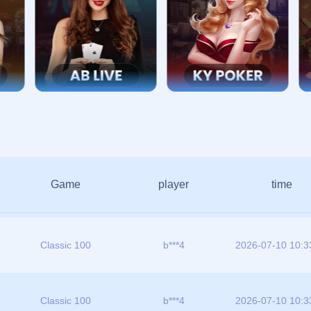
:
2026-06-03T03:01:32+08:00
战指引
聚焦绿茵场时，盘口波动与赔率变化几乎会和赛事本身一
竞彩的玩家，还是已经参与过多届大赛的老手，想要
理性投注，前提是真正弄懂各类世界杯投注规则的细
负平、大小球，却在亚洲盘口、让球、串关或特殊玩
“点球不算”等规则上踩坑。围绕2026世界杯，从基本
将用相对通俗的方式梳理各类投注规则，让你在享受