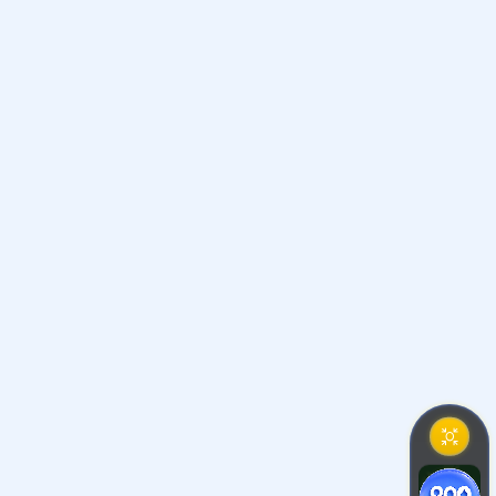
心理与纪律篇 高手与新手的分水岭
经历几届世界杯后 很多人会逐渐意识到 最难战胜的
往往不是盘口 而是自己的情绪与人性的弱点 比如连
续踩错方向后产生的焦躁 想靠一两场“梭哈”挽回损失
又或者因为支持的主队输球 在情绪上不愿承认判断
失误 继续不理性加注 这些都可能吞噬本来还算健康
的资金曲线