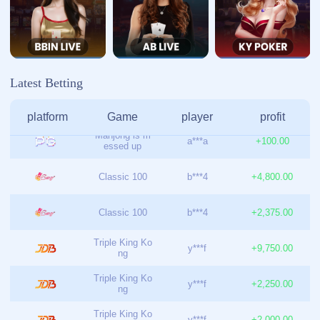
多人一听到世界杯外围投注 就只想到押哪队赢 但从
更高的视角看 外围投注本质是一种在不确定性中做
概率判断的行为 而影响结果的不只是实力 还包括赛
程 心理 状态 盘口与资金 等多重因素 如果只看表面
比分和大牌球星 很容易被热门队伍和媒体舆论带节
奏
简单来说 入门玩家常常只盯着胜负 高级玩家则会思
考 这个盘口是否合理 赔率给出的隐含概率是否被高
估或低估 也会关注信息差 比如冷门球队防守反击能
力是否被忽视 球队是否已经提前出线或已经无欲无
求 主力是否轮换等等 这些都影响外围投注的价值 而
不仅仅是结果
投注玩法篇 从基础盘型到进阶组合