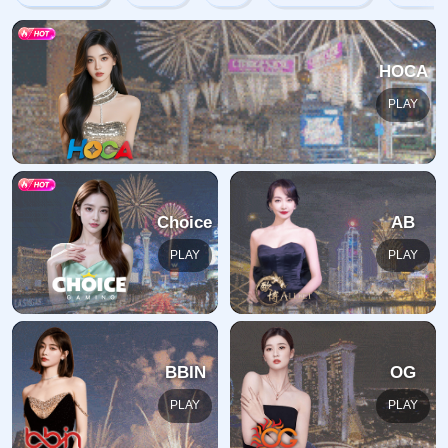
网站首页
新闻资讯
地址:
福建省漳州市芗城区石亭镇
世界杯外围投注全攻略：从入门到
高手的进阶玩法
作者:
admin
栏目:
新闻资讯
时间:
2026-06-04T03:01:24+08:00