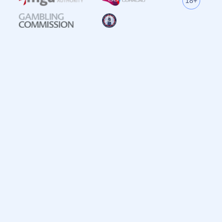
栏目导航
关于我们
服务优势
团队介绍
新闻资讯
联系我们
热门新闻