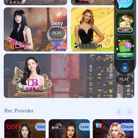
哎呀！找不到页面
我们深感抱歉，您请求的页面缺失
返回首页