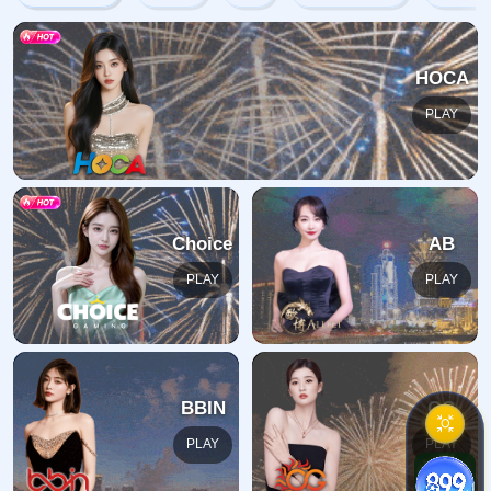
网站首页
404
地址:
福建省漳州市芗城区石亭镇