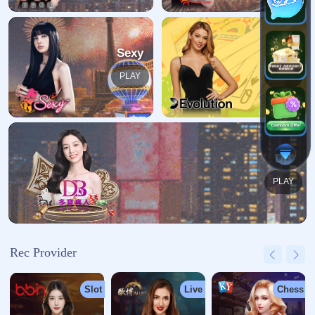
哎呀！找不到页面
我们深感抱歉，您请求的页面缺失
返回首页