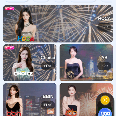
网站首页
404
地址:
福建省漳州市芗城区石亭镇