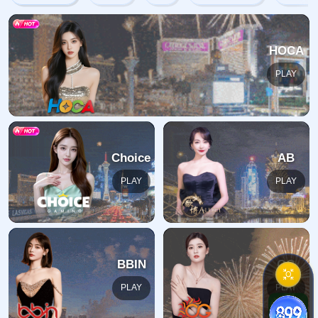
网站首页
404
地址:
福建省漳州市芗城区石亭镇