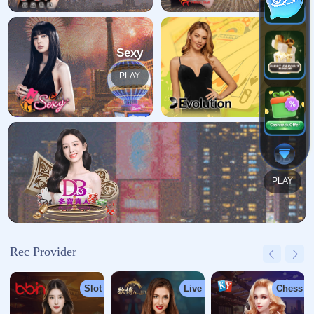
哎呀！找不到页面
我们深感抱歉，您请求的页面缺失
返回首页