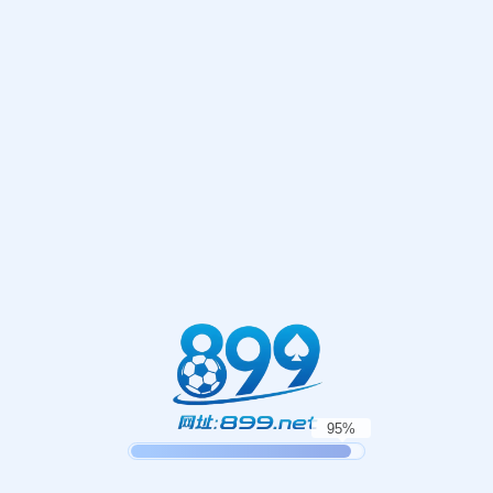
网站首页
404
地址:
福建省漳州市芗城区石亭镇