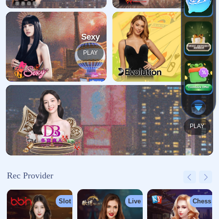
哎呀！找不到页面
我们深感抱歉，您请求的页面缺失
返回首页