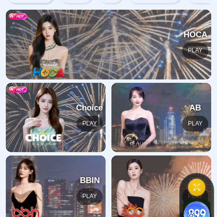
网站首页
404
地址:
福建省漳州市芗城区石亭镇