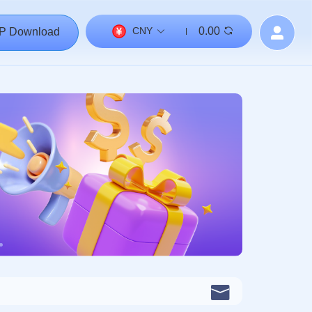
团队介绍
新闻资讯
联系我们
立即咨询