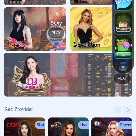
哎呀！找不到页面
我们深感抱歉，您请求的页面缺失
返回首页