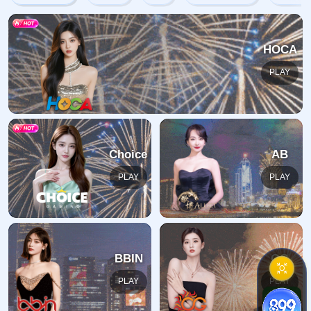
网站首页
404
地址:
福建省漳州市芗城区石亭镇