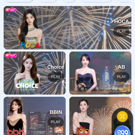
网站首页
404
地址:
福建省漳州市芗城区石亭镇