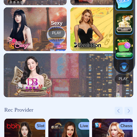
哎呀！找不到页面
我们深感抱歉，您请求的页面缺失
返回首页