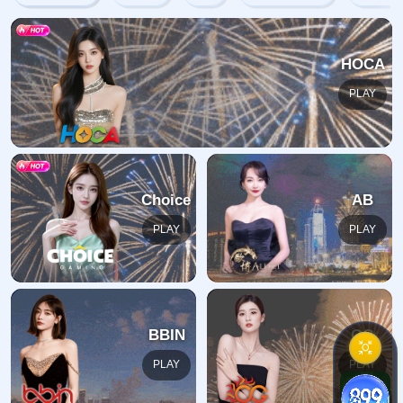
网站首页
404
地址:
福建省漳州市芗城区石亭镇