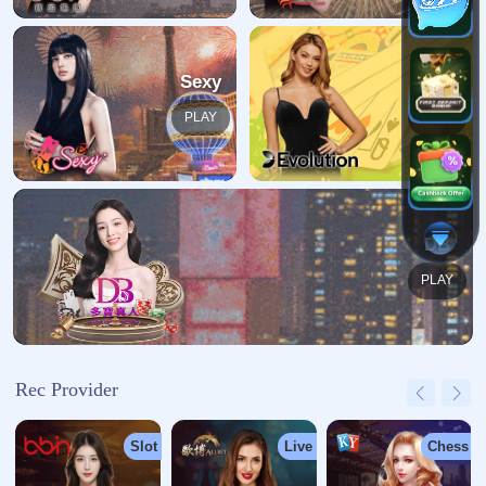
哎呀！找不到页面
我们深感抱歉，您请求的页面缺失
返回首页