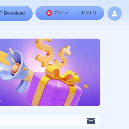
团队介绍
新闻资讯
联系我们
立即咨询