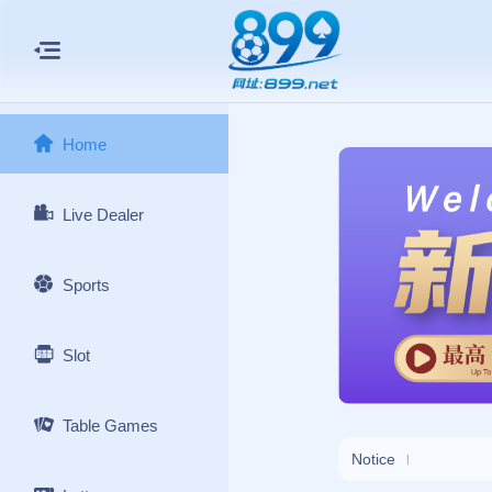
关于我们
关于九游娱乐
查看更多