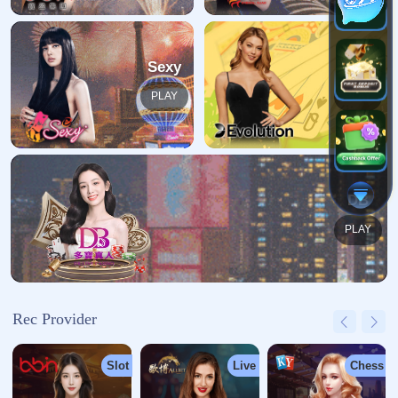
哎呀！找不到页面
我们深感抱歉，您请求的页面缺失
返回首页