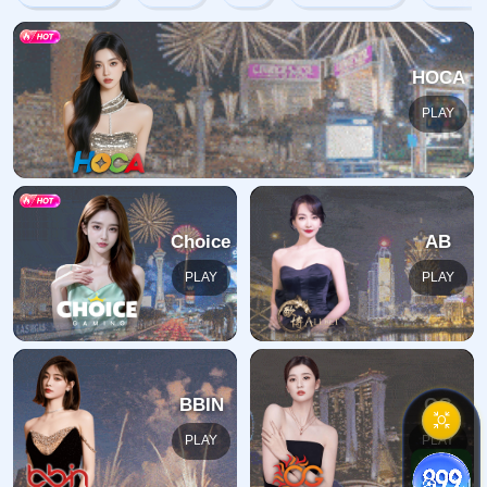
网站首页
404
地址:
福建省漳州市芗城区石亭镇