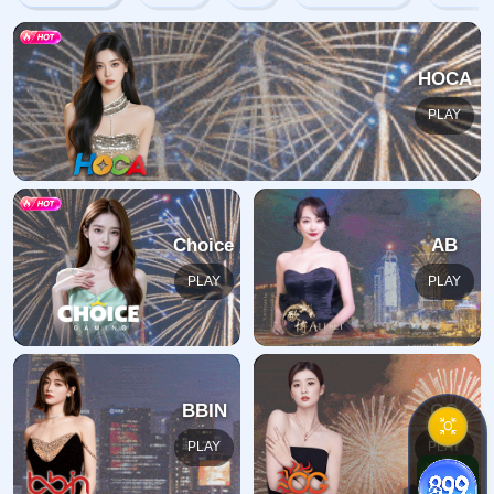
网站首页
404
地址:
福建省漳州市芗城区石亭镇