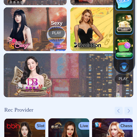
哎呀！找不到页面
我们深感抱歉，您请求的页面缺失
返回首页