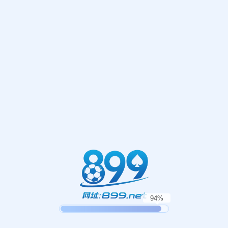
网站首页
404
地址:
福建省漳州市芗城区石亭镇