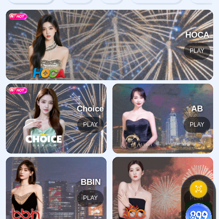
网站首页
404
地址:
福建省漳州市芗城区石亭镇