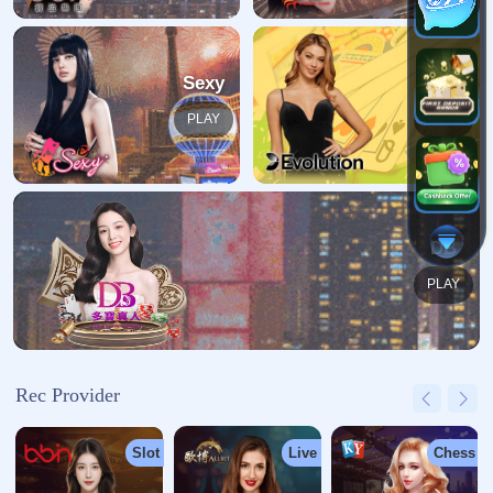
哎呀！找不到页面
我们深感抱歉，您请求的页面缺失
返回首页