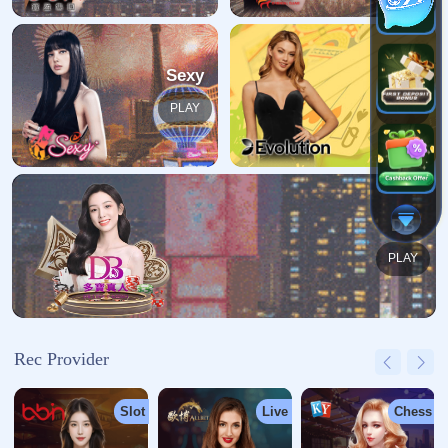
哎呀！找不到页面
我们深感抱歉，您请求的页面缺失
返回首页