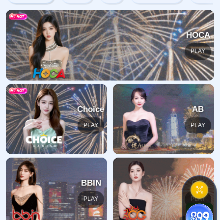
网站首页
404
地址:
福建省漳州市芗城区石亭镇