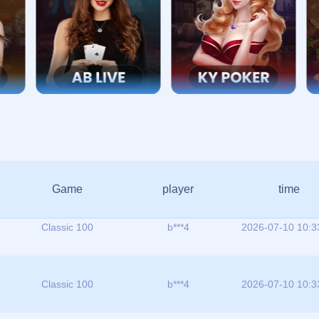
哎呀！找不到页面
我们深感抱歉，您请求的页面缺失