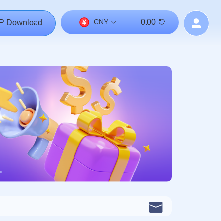
团队介绍
新闻资讯
联系我们
立即咨询