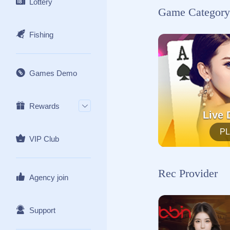
网站首页
404